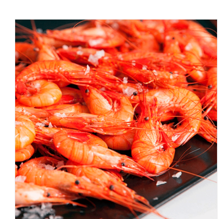
SELECCIONAR OPCIONES
/
QUICK VIEW