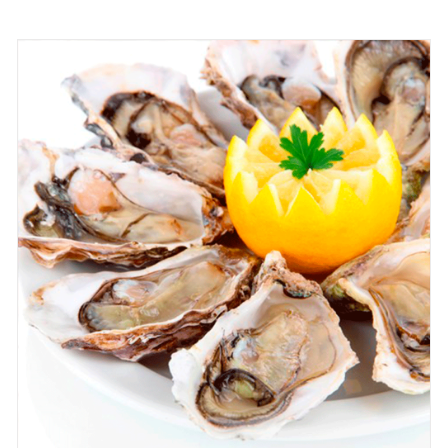
SELECCIONAR OPCIONES
/
QUICK VIEW