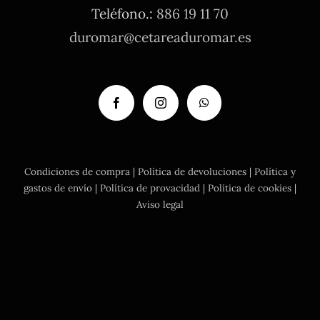
Teléfono.:
886 19 11 70
duromar@cetareaduromar.es
Condiciones de compra
|
Política de devoluciones
|
Política y
gastos de envío
|
Política de provacidad
|
Política de cookies
|
Aviso legal