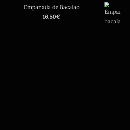
Empanada de Bacalao
16,50
€