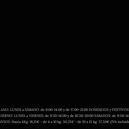
RANO: LUNES a SÁBADO: de 9:00-14:00 y de 17:00-21:00 DOMINGOS y FESTIVOS de
VIERNO: LUNES a VIERNES: de 9:30-14:00 y de 16:30-20:00 SÁBADOS: de 9:30-14
VIOS: Hasta 4Kg: 18,15€ - de 4 a 10 kg: 30,25€ - de 10 a 15 kg: 37,50€ (IVA incluid