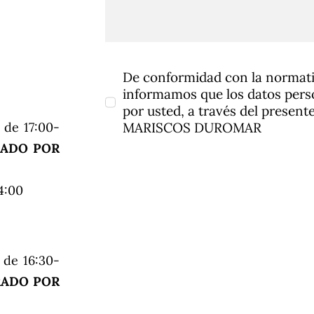
De conformidad con la normativ
informamos que los datos perso
por usted, a través del present
MARISCOS DUROMAR
 de 17:00-
RADO POR
4:00
 de 16:30-
RADO POR