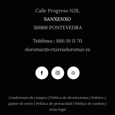
Calle Progreso N28,
SANXENXO
36960 PONTEVEDRA
Teléfono.:
886 19 11 70
duromar@cetareaduromar.es
Condiciones de compra
|
Política de devoluciones
|
Política y
gastos de envío
|
Política de provacidad
|
Política de cookies
|
Aviso legal