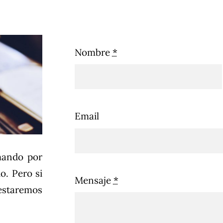
Nombre
*
Email
amando por
o. Pero si
Mensaje
*
estaremos