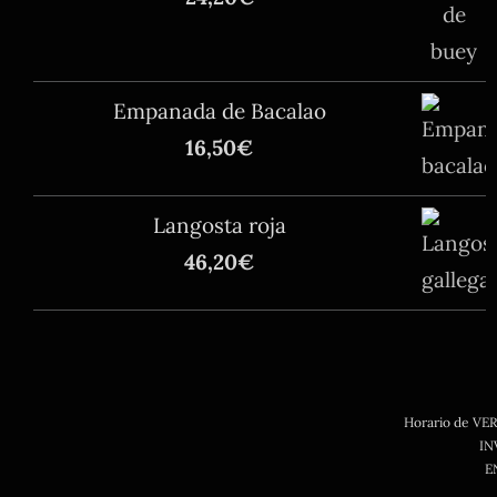
Empanada de Bacalao
16,50
€
Langosta roja
46,20
€
Horario de VE
IN
EN