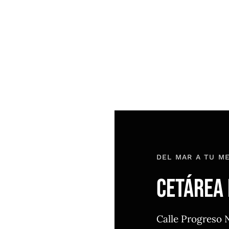
DEL MAR A TU M
CETÁREA
Calle Progreso 