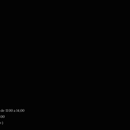
 11:00 a 14;00
:00
o )