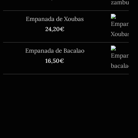
Empanada de Xoubas
24,20
€
Empanada de Bacalao
16,50
€