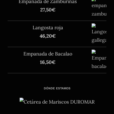
Empanada de Zamburiñas
27,50
€
Langosta roja
46,20
€
Empanada de Bacalao
16,50
€
DÓNDE ESTAMOS