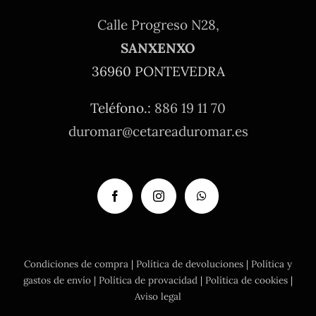
Calle Progreso N28,
SANXENXO
36960 PONTEVEDRA
Teléfono.:
886 19 11 70
duromar@cetareaduromar.es
Condiciones de compra
|
Política de devoluciones
|
Política y
gastos de envío
|
Política de provacidad
|
Política de cookies
|
Aviso legal