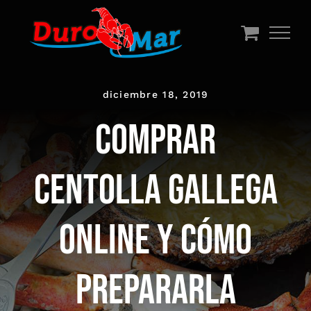
Saltar
al
contenido
diciembre 18, 2019
COMPRAR
CENTOLLA GALLEGA
ONLINE Y CÓMO
PREPARARLA