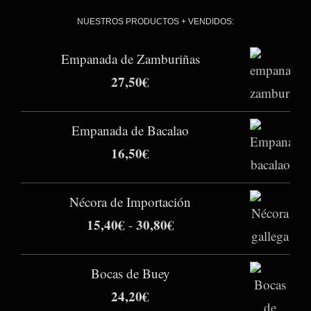
NUESTROS PRODUCTOS + VENDIDOS:
Empanada de Zamburiñas
27,50
€
Empanada de Bacalao
16,50
€
Nécora de Importación
15,40
€
30,80
€
Rango
-
de
precios:
Bocas de Buey
desde
24,20
€