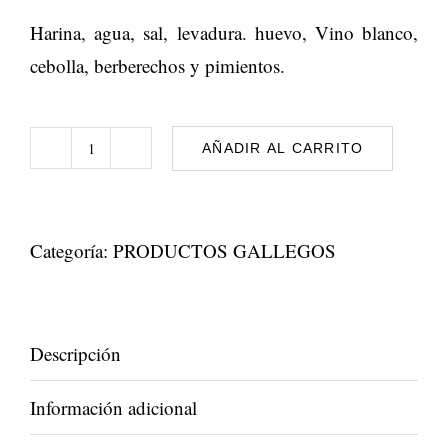
Harina, agua, sal, levadura. huevo, Vino blanco,
cebolla, berberechos y pimientos.
AÑADIR AL CARRITO
Empanada
de
Berberechos
Categoría:
PRODUCTOS GALLEGOS
cantidad
Descripción
Información adicional