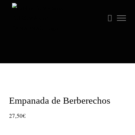
Saltar
al
contenido
Empanada de Berberechos
27,50
€