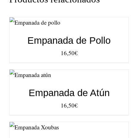
AÑADIR AL
CARRITO
/
DETALLES
Empanada de Pollo
16,50
€
AÑADIR AL
CARRITO
/
DETALLES
Empanada de Atún
16,50
€
AÑADIR AL
CARRITO
/
DETALLES