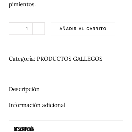
pimientos.
AÑADIR AL CARRITO
Empanada
de
Mejillones
Categoría:
PRODUCTOS GALLEGOS
cantidad
Descripción
Información adicional
Descripción