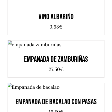
CARRITO
/
Vino Albariño
DETALLES
9,68
€
AÑADIR AL CARRITO
/
DETALLES
Empanada de Zamburiñas
27,50
€
AÑADIR AL CARRITO
/
DETALLES
Empanada de Bacalao con Pasas
16,50
€