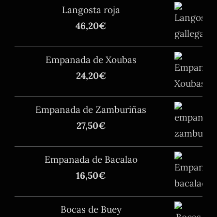
Langosta roja
46,20
€
Empanada de Xoubas
24,20
€
Empanada de Zamburiñas
27,50
€
Empanada de Bacalao
16,50
€
Bocas de Buey