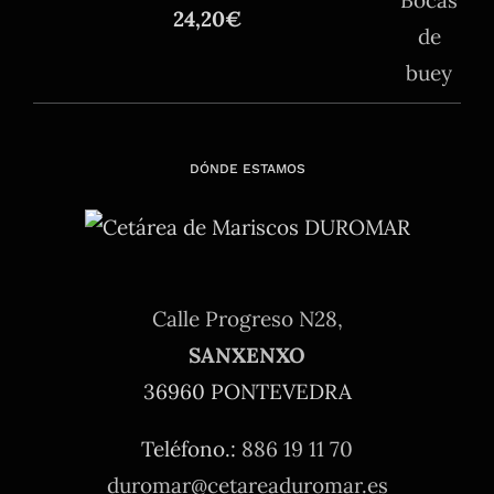
24,20
€
DÓNDE ESTAMOS
Calle Progreso N28,
SANXENXO
36960 PONTEVEDRA
Teléfono.:
886 19 11 70
duromar@cetareaduromar.es