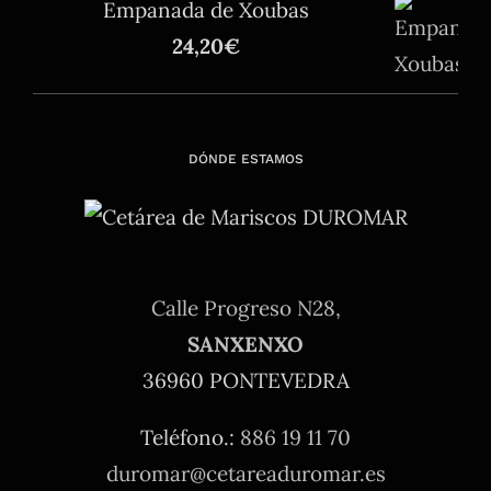
Empanada de Xoubas
24,20
€
DÓNDE ESTAMOS
Calle Progreso N28,
SANXENXO
36960 PONTEVEDRA
Teléfono.:
886 19 11 70
duromar@cetareaduromar.es