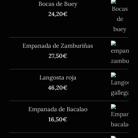
Bocas de Buey
24,20
€
Empanada de Zamburiñas
27,50
€
Langosta roja
46,20
€
Empanada de Bacalao
16,50
€