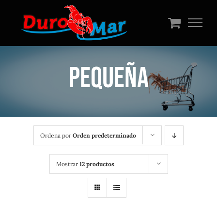
Saltar
al
contenido
Pequeña
Ordena por
Orden predeterminado
Mostrar
12 productos