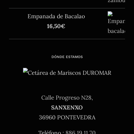
Empanada de Bacalao
16,50
€
DÓNDE ESTAMOS
Calle Progreso N28,
SANXENXO
36960 PONTEVEDRA
Teléfono.:
886 19 11 70