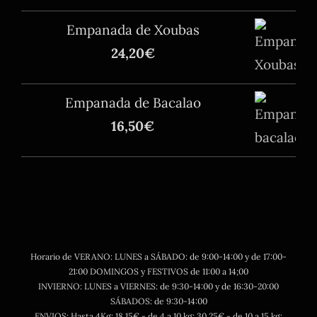
Empanada de Xoubas
24,20
€
Empanada de Bacalao
16,50
€
Horario de VERANO: LUNES a SÁBADO: de 9:00-14:00 y de 17:00-
21:00 DOMINGOS y FESTIVOS de 11:00 a 14;00
INVIERNO: LUNES a VIERNES: de 9:30-14:00 y de 16:30-20:00
SÁBADOS: de 9:30-14:00
ENVIOS: Hasta 4Kg: 18,15€ - de 4 a 10 kg: 30,25€ - de 10 a 15 kg: