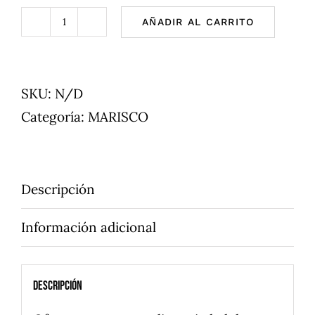
AÑADIR AL CARRITO
Almeja
Rubia
Gallega
SKU:
N/D
cantidad
Categoría:
MARISCO
Descripción
Información adicional
Descripción